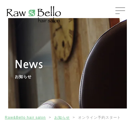
News
お知らせ
Raw&Bello hair salon
>
お知らせ
>
オンライン予約スタート