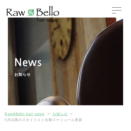
News
お知らせ
Raw&Bello hair salon
>
お知らせ
>
5月以降のスタイリスト出勤スケジュール更新