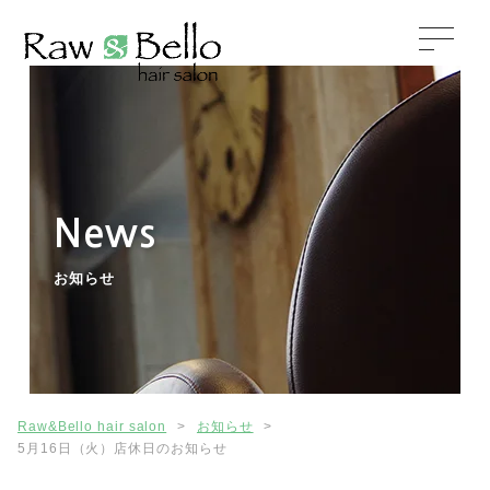
News
お知らせ
Raw&Bello hair salon
>
お知らせ
>
5月16日（火）店休日のお知らせ